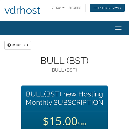
vdrhost
התחברות
עברית
צפייה בעגלת הקניות
פעלת
ניווט
הצג תפריט
BULL (BST)
BULL (BST)
BULL(BST) new Hosting
Monthly SUBSCRIPTION
$15.00
/mo