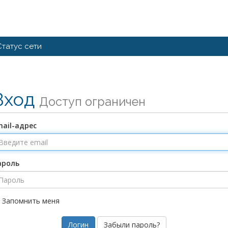
Статус сети
Вход
Доступ ограничен
ail-адрес
ароль
Запомнить меня
Забыли пароль?