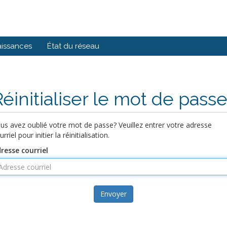
issances
État du réseau
Réinitialiser le mot de pass
us avez oublié votre mot de passe? Veuillez entrer votre adresse
urriel pour initier la réinitialisation.
resse courriel
Envoyer