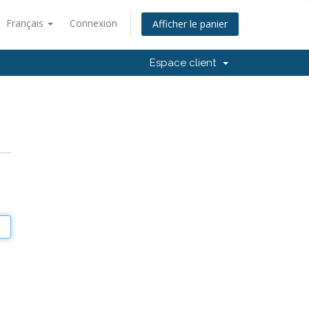
Français
Connexion
Afficher le panier
Espace client
e